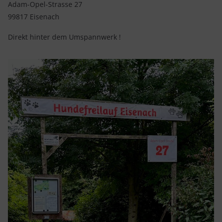
Adam-Opel-Strasse 27
99817 Eisenach
Direkt hinter dem Umspannwerk !