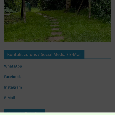
Kontakt zu uns / Social Media / E-Mail
WhatsApp
Facebook
Instagram
E-Mail
Neueste Beiträge