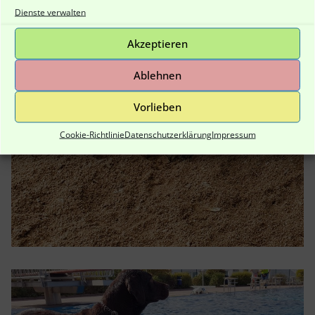
Dienste verwalten
Akzeptieren
Ablehnen
Vorlieben
Cookie-Richtlinie
Datenschutzerklärung
Impressum