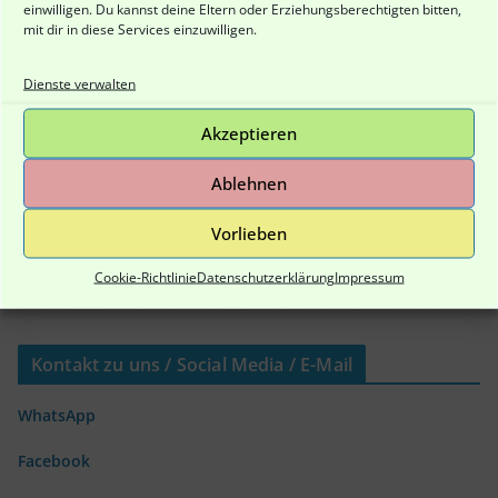
einwilligen. Du kannst deine Eltern oder Erziehungsberechtigten bitten,
mit dir in diese Services einzuwilligen.
Dienste verwalten
Akzeptieren
Ablehnen
Vorlieben
Cookie-Richtlinie
Datenschutzerklärung
Impressum
Kontakt zu uns / Social Media / E-Mail
WhatsApp
Facebook