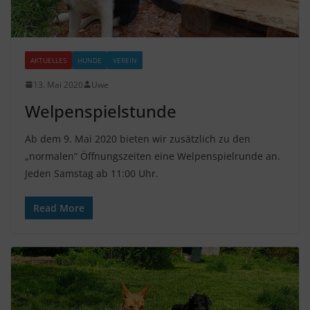
AKTUELLES
HUNDE
VEREIN
13. Mai 2020
Uwe
Welpenspielstunde
Ab dem 9. Mai 2020 bieten wir zusätzlich zu den
„normalen“ Öffnungszeiten eine Welpenspielrunde an.
Jeden Samstag ab 11:00 Uhr.
Read More