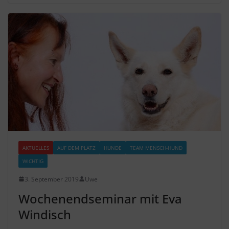
AKTUELLES
AUF DEM PLATZ
HUNDE
TEAM MENSCH-HUND
WICHTIG
3. September 2019
Uwe
Wochenendseminar mit Eva
Windisch