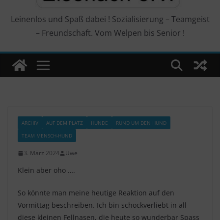
Leinenlos und Spaß dabei ! Sozialisierung – Teamgeist
– Freundschaft. Vom Welpen bis Senior !
ARCHIV
AUF DEM PLATZ
HUNDE
RUND UM DEN HUND
TEAM MENSCH-HUND
3. März 2024
Uwe
Klein aber oho ….
So könnte man meine heutige Reaktion auf den
Vormittag beschreiben. Ich bin schockverliebt in all
diese kleinen Fellnasen, die heute so wunderbar Spass