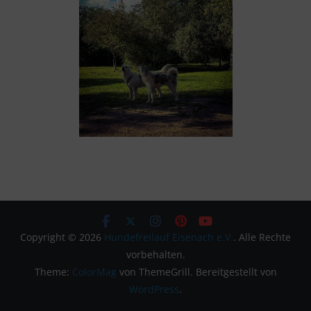
Copyright © 2026
Hundefreilauf Eisenach e.V.
. Alle Rechte
vorbehalten.
Theme:
ColorMag
von ThemeGrill. Bereitgestellt von
WordPress
.