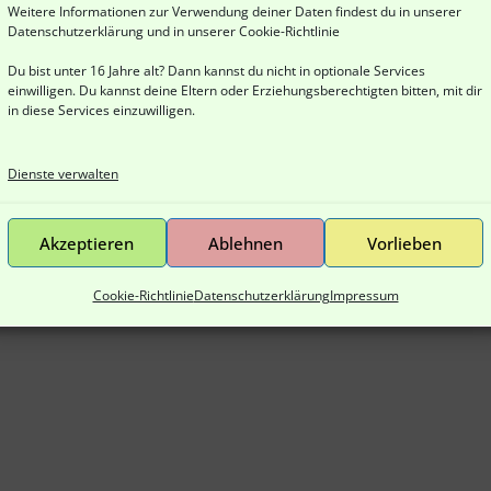
Weitere Informationen zur Verwendung deiner Daten findest du in unserer
Datenschutzerklärung
und in unserer
Cookie-Richtlinie
Du bist unter 16 Jahre alt? Dann kannst du nicht in optionale Services
einwilligen. Du kannst deine Eltern oder Erziehungsberechtigten bitten, mit dir
in diese Services einzuwilligen.
Dienste verwalten
Akzeptieren
Ablehnen
Vorlieben
Cookie-Richtlinie
Datenschutzerklärung
Impressum