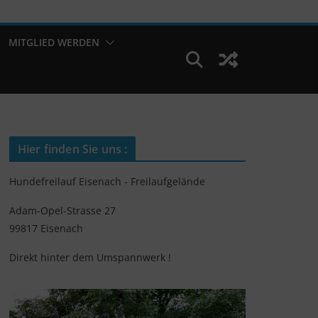
MITGLIED WERDEN
Hier finden Sie uns :
Hundefreilauf Eisenach - Freilaufgelände
Adam-Opel-Strasse 27
99817 Eisenach
Direkt hinter dem Umspannwerk !