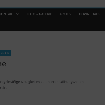
KONTAKT
FOTO – GALERIE
ARCHIV
DOWNLOADS
VEREIN
ne
hr regelmäßige Neuigkeiten zu unseren Öffnungszeiten,
rein.