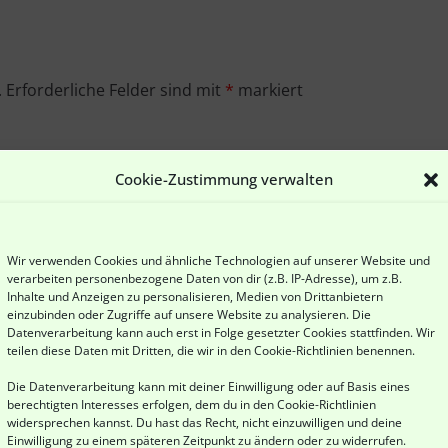
.
Erforderliche Felder sind mit
*
markiert
Cookie-Zustimmung verwalten
Wir verwenden Cookies und ähnliche Technologien auf unserer Website und
verarbeiten personenbezogene Daten von dir (z.B. IP-Adresse), um z.B.
Inhalte und Anzeigen zu personalisieren, Medien von Drittanbietern
einzubinden oder Zugriffe auf unsere Website zu analysieren. Die
Datenverarbeitung kann auch erst in Folge gesetzter Cookies stattfinden. Wir
teilen diese Daten mit Dritten, die wir in den
Cookie-Richtlinien
benennen.
Die Datenverarbeitung kann mit deiner Einwilligung oder auf Basis eines
berechtigten Interesses erfolgen, dem du in den
Cookie-Richtlinien
widersprechen kannst. Du hast das Recht, nicht einzuwilligen und deine
Einwilligung zu einem späteren Zeitpunkt zu ändern oder zu widerrufen.