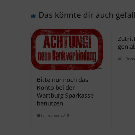
Das könnte dir auch gefal
Zutri
gen a
4. Dez
Bitte nur noch das
Konto bei der
Wartburg Sparkasse
benutzen
18. Februar 2018