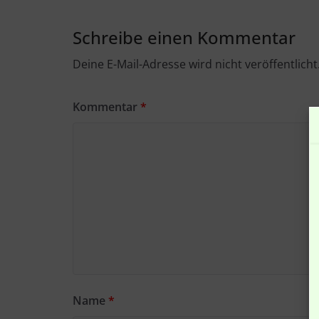
Schreibe einen Kommentar
Deine E-Mail-Adresse wird nicht veröffentlicht
Kommentar
*
Name
*