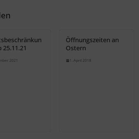
len
ttsbeschränkun
Öffnungszeiten an
b 25.11.21
Ostern
ember 2021
1. April 2018