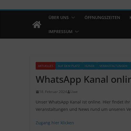
ÜBER UNS
ÖFFNUNGSZEITEN
IMPRESSUM
AKTUELLES
AUF DEM PLATZ
HUNDE
VERANSTALTUNGEN
WhatsApp Kanal onli
18. Februar 2024
Uwe
Unser WhatsApp Kanal ist online. Hier findet i
Veranstaltungen und News rund um unseren Ve
Zugang hier klicken